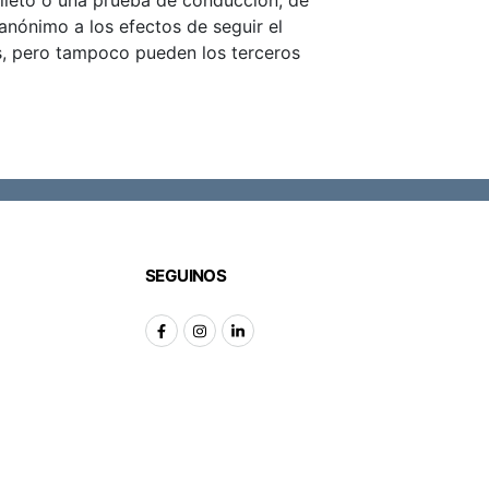
olleto o una prueba de conducción, de
anónimo a los efectos de seguir el
s, pero tampoco pueden los terceros
SEGUINOS