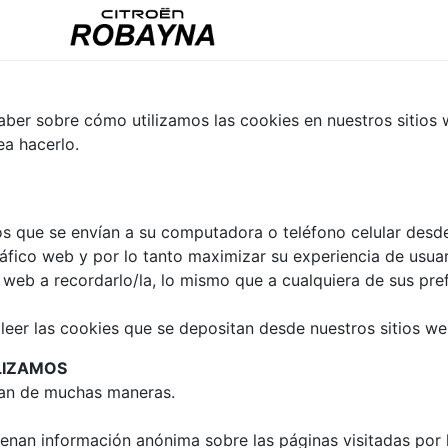
saber sobre cómo utilizamos las cookies en nuestros sitios
ea hacerlo.
s que se envían a su computadora o teléfono celular desde
tráfico web y por lo tanto maximizar su experiencia de usuar
 web a recordarlo/la, lo mismo que a cualquiera de sus pre
leer las cookies que se depositan desde nuestros sitios we
ILIZAMOS
izan de muchas maneras.
cenan información anónima sobre las páginas visitadas por 