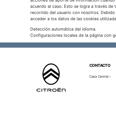
acciones de aporte de información cuando s
acuerdo al caso. Esto se logra a través de 
recorrido del usuario con nosotros. Debid
acceder a los datos de las cookies utilizad
Detección automática del idioma.
Configuraciones locales de la página con g
CONTACTO
Casa Central