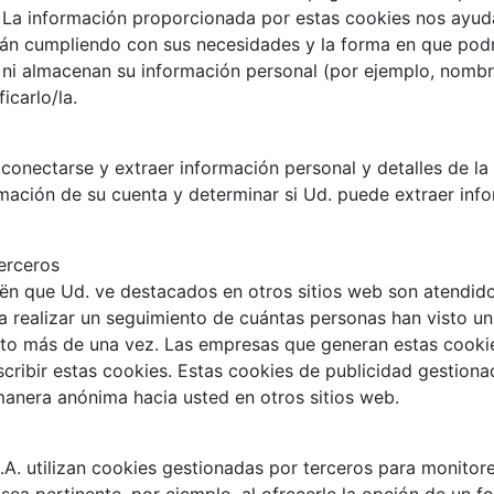
. La información proporcionada por estas cookies nos ayuda 
tán cumpliendo con sus necesidades y la forma en que podr
ni almacenan su información personal (por ejemplo, nombre
icarlo/la.
conectarse y extraer información personal y detalles de la 
ormación de su cuenta y determinar si Ud. puede extraer in
erceros
ën que Ud. ve destacados en otros sitios web son atendidos
a realizar un seguimiento de cuántas personas han visto un 
to más de una vez. Las empresas que generan estas cookies
cribir estas cookies. Estas cookies de publicidad gestiona
 manera anónima hacia usted en otros sitios web.
A. utilizan cookies gestionadas por terceros para monitorea