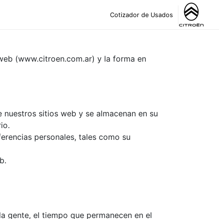
Cotizador de Usados
 web (www.citroen.com.ar) y la forma en
 nuestros sitios web y se almacenan en su
io.
ferencias personales, tales como su
b.
la gente, el tiempo que permanecen en el