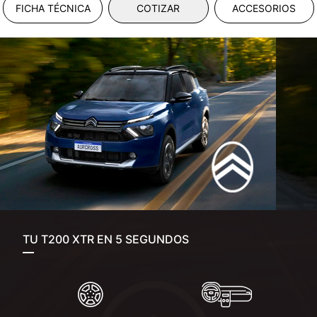
FICHA TÉCNICA
COTIZAR
ACCESORIOS
TU T200 XTR EN 5 SEGUNDOS